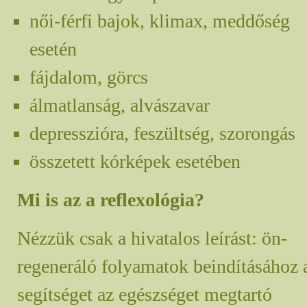
női-férfi bajok, klimax, meddőség
esetén
fájdalom, görcs
álmatlanság, alvászavar
depresszióra, feszültség, szorongás
összetett kórképek esetében
Mi is az a reflexológia?
Nézzük csak a hivatalos leírást: ön-
regeneráló folyamatok beindításához 
segítséget az egészséget megtartó