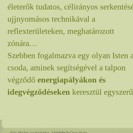
életerők tudatos, célirányos serkentés
ujjnyomásos technikával a
reflexterületeken, meghatározott
zónára…
Szebben fogalmazva egy olyan Isten 
csoda, aminek segítségével a talpon
végződő
energiapályákon és
idegvégződéseken
keresztül egyszerű